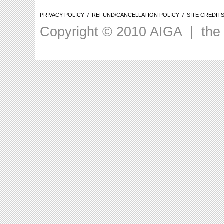
PRIVACY POLICY
REFUND/CANCELLATION POLICY
SITE CREDIT
Copyright © 2010 AIGA | the p