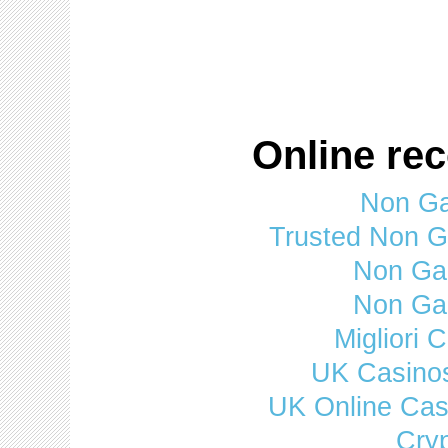
Online re
Non Ga
Trusted Non 
Non Ga
Non Ga
Migliori
UK Casino
UK Online Ca
Cry